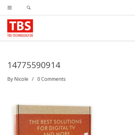
14775590914
By
Nicole
0
Comments