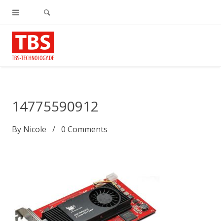
14775590912
By
Nicole
0
Comments