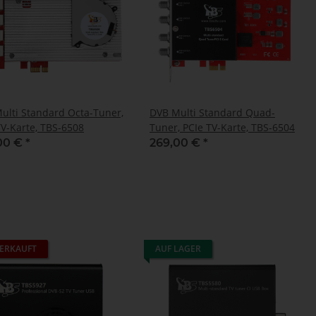
ulti Standard Octa-Tuner,
DVB Multi Standard Quad-
TV-Karte, TBS-6508
Tuner, PCIe TV-Karte, TBS-6504
00 €
*
269,00 €
*
ERKAUFT
AUF LAGER