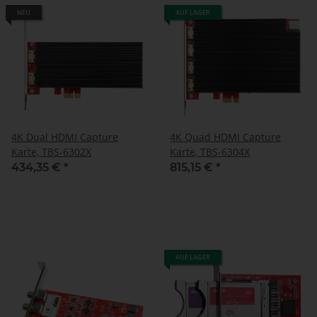
NEU
AUF LAGER
4K Dual HDMI Capture
4K Quad HDMI Capture
Karte, TBS-6302X
Karte, TBS-6304X
434,35 €
*
815,15 €
*
AUF LAGER