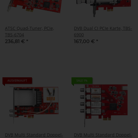
ATSC Quad-Tuner, PCIe,
DVB Dual CI PCIe Karte, TBS-
TBS-6704
6900
236,81 €
*
167,00 €
*
AUSVERKAUFT
SALE 1%
DVB Multi Standard Doppel-
DVB Multi Standard Doppel-