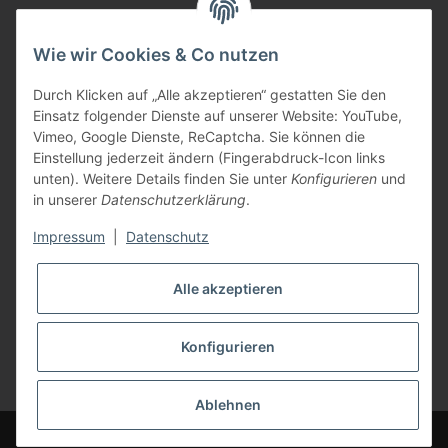
Informationen
Wie wir Cookies & Co nutzen
Gesetzliche Informationen
Durch Klicken auf „Alle akzeptieren“ gestatten Sie den
Einsatz folgender Dienste auf unserer Website: YouTube,
Zahlungsarten
Vimeo, Google Dienste, ReCaptcha. Sie können die
Einstellung jederzeit ändern (Fingerabdruck-Icon links
unten). Weitere Details finden Sie unter
Konfigurieren
und
in unserer
Datenschutzerklärung
.
Impressum
|
Datenschutz
Versandarten
Alle akzeptieren
Konfigurieren
* Alle Preise inkl. gesetzlicher USt., zzgl.
Versand
Ablehnen
© TBS GmbH