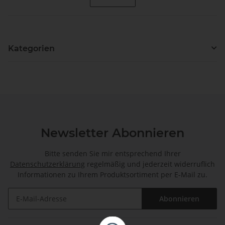
Kategorien
Newsletter Abonnieren
Bitte senden Sie mir entsprechend Ihrer
Datenschutzerklärung
regelmäßig und jederzeit widerruflich
Informationen zu Ihrem Produktsortiment per E-Mail zu.
Abonnieren