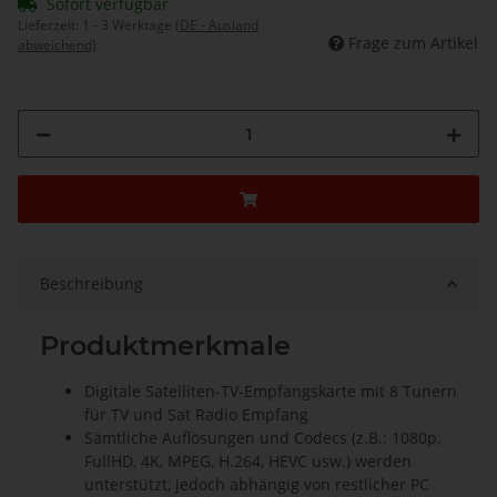
Sofort verfügbar
Lieferzeit:
1 - 3 Werktage
(DE - Ausland
Frage zum Artikel
abweichend)
Beschreibung
Produktmerkmale
Digitale Satelliten-TV-Empfangskarte mit 8 Tunern
für TV und Sat Radio Empfang
Sämtliche Auflösungen und Codecs (z.B.: 1080p,
FullHD, 4K, MPEG, H.264, HEVC usw.) werden
unterstützt, jedoch abhängig von restlicher PC