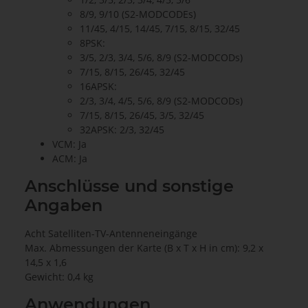
8/9, 9/10 (S2-MODCODEs)
11/45, 4/15, 14/45, 7/15, 8/15, 32/45
8PSK:
3/5, 2/3, 3/4, 5/6, 8/9 (S2-MODCODs)
7/15, 8/15, 26/45, 32/45
16APSK:
2/3, 3/4, 4/5, 5/6, 8/9 (S2-MODCODs)
7/15, 8/15, 26/45, 3/5, 32/45
32APSK: 2/3, 32/45
VCM: Ja
ACM: Ja
Anschlüsse und sonstige
Angaben
Acht Satelliten-TV-Antenneneingänge
Max. Abmessungen der Karte (B x T x H in cm): 9,2 x
14,5 x 1,6
Gewicht: 0,4 kg
Anwendungen