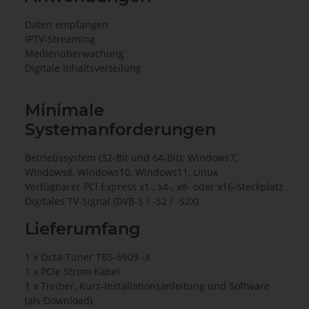
Daten empfangen
IPTV-Streaming
Medienüberwachung
Digitale Inhaltsverteilung
Minimale
Systemanforderungen
Betriebssystem (32-Bit und 64-Bit): Windows7,
Windows8, Windows10, Windows11, Linux
Verfügbarer PCI Express x1-, x4-, x8- oder x16-Steckplatz
Digitales TV-Signal (DVB-S / -S2 / -S2X)
Lieferumfang
1 x Octa-Tuner TBS-6909 -X
1 x PCIe Strom Kabel
1 x Treiber, Kurz-Installationsanleitung und Software
(als Download)