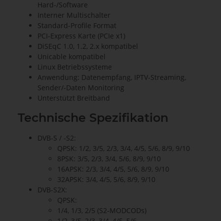
Hard-/Software
Interner Multischalter
Standard-Profile Format
PCI-Express Karte (PCIe x1)
DiSEqC 1.0, 1.2, 2.x kompatibel
Unicable kompatibel
Linux Betriebssysteme
Anwendung: Datenempfang, IPTV-Streaming,
Sender/-Daten Monitoring
Unterstützt Breitband
Technische Spezifikation
DVB-S / -S2:
QPSK: 1/2, 3/5, 2/3, 3/4, 4/5, 5/6, 8/9, 9/10
8PSK: 3/5, 2/3, 3/4, 5/6, 8/9, 9/10
16APSK: 2/3, 3/4, 4/5, 5/6, 8/9, 9/10
32APSK: 3/4, 4/5, 5/6, 8/9, 9/10
DVB-S2X:
QPSK:
1/4, 1/3, 2/5 (S2-MODCODs)
1/2, 3/5, 2/3, 3/4, 4/5, 5/6