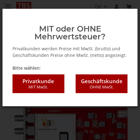
DE
MIT oder OHNE
Mehrwertsteuer?
TV Tuner für PC (intern / extern)
Privatkunden werden Preise mit MwSt. (brutto) und
Geschäftskunden Preise ohne MwSt. (netto) angezeigt.
Bitte wählen:
Privatkunde
Geschäftskunde
MIT MwSt.
OHNE MwSt.