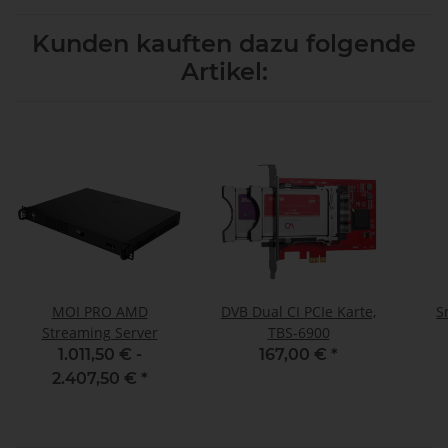
Kunden kauften dazu folgende
Artikel:
MOI PRO AMD
DVB Dual CI PCIe Karte,
S
Streaming Server
TBS-6900
1.011,50 € -
167,00 €
*
2.407,50 €
*