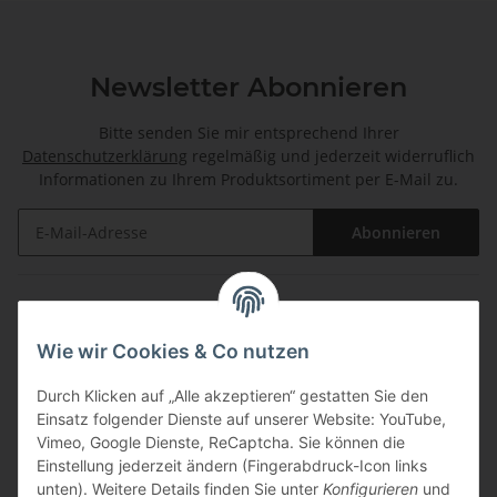
Newsletter Abonnieren
Bitte senden Sie mir entsprechend Ihrer
Datenschutzerklärung
regelmäßig und jederzeit widerruflich
Informationen zu Ihrem Produktsortiment per E-Mail zu.
Abonnieren
Informationen
Wie wir Cookies & Co nutzen
Gesetzliche Informationen
Durch Klicken auf „Alle akzeptieren“ gestatten Sie den
Einsatz folgender Dienste auf unserer Website: YouTube,
Zahlungsarten
Vimeo, Google Dienste, ReCaptcha. Sie können die
Einstellung jederzeit ändern (Fingerabdruck-Icon links
unten). Weitere Details finden Sie unter
Konfigurieren
und