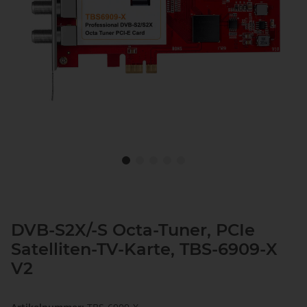
DVB-S2X/-S Octa-Tuner, PCIe
Satelliten-TV-Karte, TBS-6909-X
V2