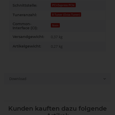
Schnittstelle:
PCI-Express PCIe
Tuneranzahl:
8 Tuner (Octa-Tuner)
Common-
Nein
Interface (CI):
Versandgewicht:
0,37 kg
Artikelgewicht:
0,27
kg
Download
Kunden kauften dazu folgende