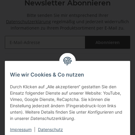
Newsletter Abonnieren
Bitte senden Sie mir entsprechend Ihrer
Datenschutzerklärung
regelmäßig und jederzeit widerruflich
Informationen zu Ihrem Produktsortiment per E-Mail zu.
Abonnieren
Informationen
Wie wir Cookies & Co nutzen
Gesetzliche Informationen
Durch Klicken auf „Alle akzeptieren“ gestatten Sie den
Einsatz folgender Dienste auf unserer Website: YouTube,
Zahlungsarten
Vimeo, Google Dienste, ReCaptcha. Sie können die
Einstellung jederzeit ändern (Fingerabdruck-Icon links
unten). Weitere Details finden Sie unter
Konfigurieren
und
in unserer
Datenschutzerklärung
.
Impressum
|
Datenschutz