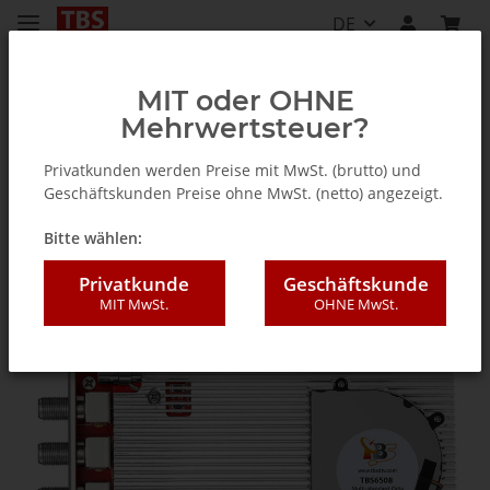
DE
MIT oder OHNE
Mehrwertsteuer?
TV Tuner für PC (intern / extern)
Privatkunden werden Preise mit MwSt. (brutto) und
Geschäftskunden Preise ohne MwSt. (netto) angezeigt.
Bitte wählen:
Privatkunde
Geschäftskunde
MIT MwSt.
OHNE MwSt.