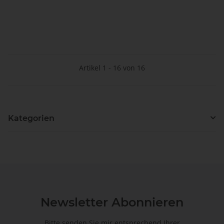
TV-Box, TBS-5230
Artikel 1 - 16 von 16
Kategorien
Newsletter Abonnieren
Bitte senden Sie mir entsprechend Ihrer