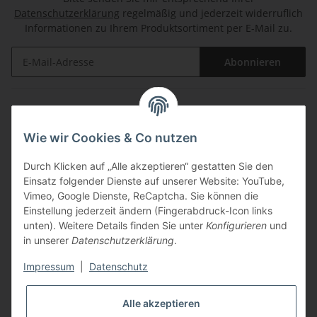
Datenschutzerklärung
regelmäßig und jederzeit widerruflich
Informationen zu Ihrem Produktsortiment per E-Mail zu.
Abonnieren
Informationen
Wie wir Cookies & Co nutzen
Gesetzliche Informationen
Durch Klicken auf „Alle akzeptieren“ gestatten Sie den
Einsatz folgender Dienste auf unserer Website: YouTube,
Zahlungsarten
Vimeo, Google Dienste, ReCaptcha. Sie können die
Einstellung jederzeit ändern (Fingerabdruck-Icon links
unten). Weitere Details finden Sie unter
Konfigurieren
und
in unserer
Datenschutzerklärung
.
Impressum
|
Datenschutz
Versandarten
Alle akzeptieren