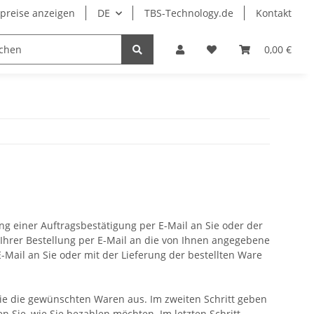
preise anzeigen
DE
TBS-Technology.de
Kontakt
r
0,00 €
ng einer Auftragsbestätigung per E-Mail an Sie oder der
Ihrer Bestellung per E-Mail an die von Ihnen angegebene
-Mail an Sie oder mit der Lieferung der bestellten Ware
Sie die gewünschten Waren aus. Im zweiten Schritt geben
n Sie, wie Sie bezahlen möchten. Im letzten Schritt