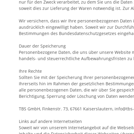
nur für den Zweck verarbeitet, zu dem Sie uns die Daten
soweit dies zur Lieferung der Waren notwendig ist. Zur 
Wir versichern, dass wir Ihre personenbezogenen Daten im
ausdrücklich eingewilligt haben. Soweit wir zur Durchf
Bestimmungen des Bundesdatenschutzgesetzes eingehal
Dauer der Speicherung
Personenbezogene Daten, die uns über unsere Website mit
handels- und steuerrechtliche Aufbewahrungsfristen zu 
Ihre Rechte
Sollten Sie mit der Speicherung Ihrer personenbezogene
Ihrerseits hin im Rahmen der gesetzlichen Bestimmungen
alle personenbezogenen Daten, die wir über Sie gespeic
Berichtigung, Sperrung oder Löschung von Daten wenden S
TBS GmbH, Finkenstr. 73, 67661 Kaiserslautern, info@tbs
Links auf andere Internetseiten
Soweit wir von unserem Internetangebot auf die Webseiten
Inhalte und die Datensicherheit dieser Webseiten überne