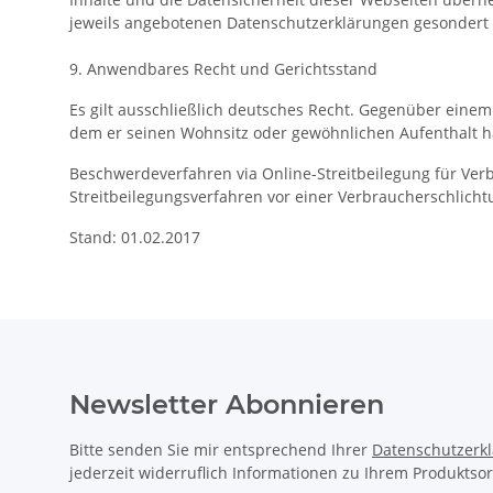
jeweils angebotenen Datenschutzerklärungen gesondert 
9. Anwendbares Recht und Gerichtsstand
Es gilt ausschließlich deutsches Recht. Gegenüber einem
dem er seinen Wohnsitz oder gewöhnlichen Aufenthalt hat
Beschwerdeverfahren via Online-Streitbeilegung für Ver
Streitbeilegungsverfahren vor einer Verbraucherschlicht
Stand: 01.02.2017
Newsletter Abonnieren
Bitte senden Sie mir entsprechend Ihrer
Datenschutzerk
jederzeit widerruflich Informationen zu Ihrem Produktsor