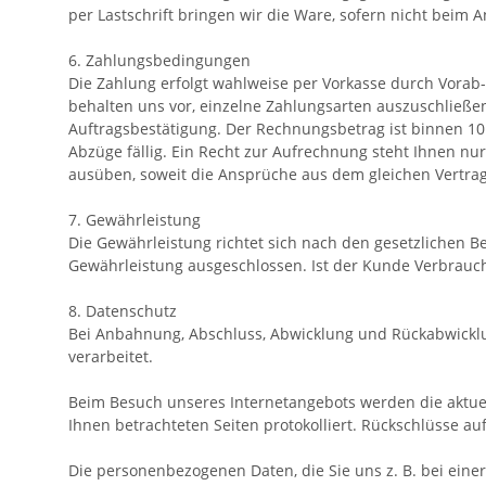
per Lastschrift bringen wir die Ware, sofern nicht beim
6. Zahlungsbedingungen
Die Zahlung erfolgt wahlweise per Vorkasse durch Vora
behalten uns vor, einzelne Zahlungsarten auszuschließe
Auftragsbestätigung. Der Rechnungsbetrag ist binnen 1
Abzüge fällig. Ein Recht zur Aufrechnung steht Ihnen nu
ausüben, soweit die Ansprüche aus dem gleichen Vertrags
7. Gewährleistung
Die Gewährleistung richtet sich nach den gesetzlichen 
Gewährleistung ausgeschlossen. Ist der Kunde Verbrauche
8. Datenschutz
Bei Anbahnung, Abschluss, Abwicklung und Rückabwickl
verarbeitet.
Beim Besuch unseres Internetangebots werden die aktuel
Ihnen betrachteten Seiten protokolliert. Rückschlüsse a
Die personenbezogenen Daten, die Sie uns z. B. bei eine