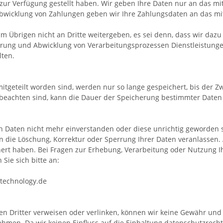
 zur Verfügung gestellt haben. Wir geben Ihre Daten nur an das m
Abwicklung von Zahlungen geben wir Ihre Zahlungsdaten an das mit 
 Übrigen nicht an Dritte weitergeben, es sei denn, dass wir dazu 
ührung und Abwicklung von Verarbeitungsprozessen Dienstleistung
ten.
geteilt worden sind, werden nur so lange gespeichert, bis der Zwe
beachten sind, kann die Dauer der Speicherung bestimmter Daten 
n Daten nicht mehr einverstanden oder diese unrichtig geworden 
 die Löschung, Korrektur oder Sperrung Ihrer Daten veranlassen. 
hert haben. Bei Fragen zur Erhebung, Verarbeitung oder Nutzung 
ie sich bitte an:
-technology.de
 Dritter verweisen oder verlinken, können wir keine Gewähr und Ha
hmen. Da wir keinen Einfluss auf die Einhaltung datenschutzrecht