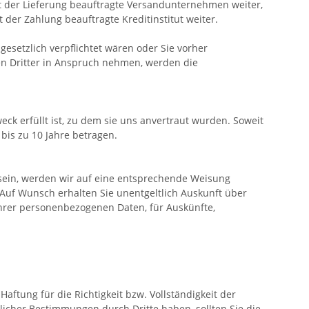
it der Lieferung beauftragte Versandunternehmen weiter,
der Zahlung beauftragte Kreditinstitut weiter.
gesetzlich verpflichtet wären oder Sie vorher
en Dritter in Anspruch nehmen, werden die
ck erfüllt ist, zu dem sie uns anvertraut wurden. Soweit
bis zu 10 Jahre betragen.
sein, werden wir auf eine entsprechende Weisung
Auf Wunsch erhalten Sie unentgeltlich Auskunft über
Ihrer personenbezogenen Daten, für Auskünfte,
ftung für die Richtigkeit bzw. Vollständigkeit der
licher Bestimmungen durch Dritte haben, sollten Sie die