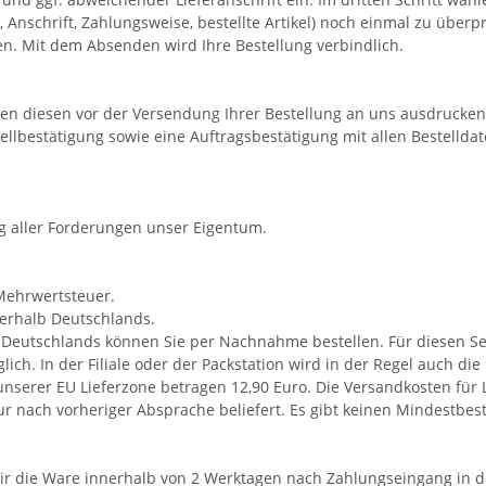
Anschrift, Zahlungsweise, bestellte Artikel) noch einmal zu überpr
n. Mit dem Absenden wird Ihre Bestellung verbindlich.
nen diesen vor der Versendung Ihrer Bestellung an uns ausdrucken,
ellbestätigung sowie eine Auftragsbestätigung mit allen Bestell
ng aller Forderungen unser Eigentum.
 Mehrwertsteuer.
nerhalb Deutschlands.
b Deutschlands können Sie per Nachnahme bestellen. Für diesen Se
ich. In der Filiale oder der Packstation wird in der Regel auch di
nserer EU Lieferzone betragen 12,90 Euro. Die Versandkosten für 
r nach vorheriger Absprache beliefert. Es gibt keinen Mindestbest
ir die Ware innerhalb von 2 Werktagen nach Zahlungseingang in d