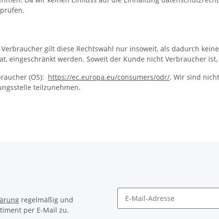
prüfen.
 Verbraucher gilt diese Rechtswahl nur insoweit, als dadurch kei
, eingeschränkt werden. Soweit der Kunde nicht Verbraucher ist, w
braucher (OS):
https://ec.europa.eu/consumers/odr/
. Wir sind nich
ungsstelle teilzunehmen.
lärung
regelmäßig und
timent per E-Mail zu.