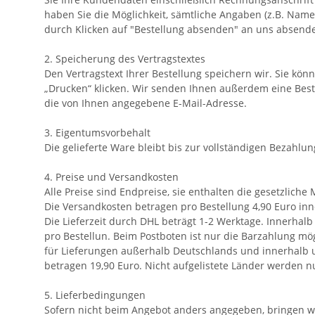
haben Sie die Möglichkeit, sämtliche Angaben (z.B. Name, 
durch Klicken auf "Bestellung absenden" an uns absende
2. Speicherung des Vertragstextes
Den Vertragstext Ihrer Bestellung speichern wir. Sie kön
„Drucken“ klicken. Wir senden Ihnen außerdem eine Best
die von Ihnen angegebene E-Mail-Adresse.
3. Eigentumsvorbehalt
Die gelieferte Ware bleibt bis zur vollständigen Bezahlu
4. Preise und Versandkosten
Alle Preise sind Endpreise, sie enthalten die gesetzliche
Die Versandkosten betragen pro Bestellung 4,90 Euro in
Die Lieferzeit durch DHL beträgt 1-2 Werktage. Innerhal
pro Bestellun. Beim Postboten ist nur die Barzahlung mögl
für Lieferungen außerhalb Deutschlands und innerhalb u
betragen 19,90 Euro. Nicht aufgelistete Länder werden nu
5. Lieferbedingungen
Sofern nicht beim Angebot anders angegeben, bringen w