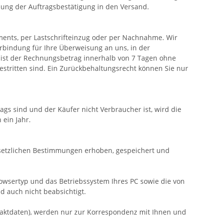
lung der Auftragsbestätigung in den Versand.
ents, per Lastschrifteinzug oder per Nachnahme. Wir
rbindung für Ihre Überweisung an uns, in der
 ist der Rechnungsbetrag innerhalb von 7 Tagen ohne
estritten sind. Ein Zurückbehaltungsrecht können Sie nur
s sind und der Käufer nicht Verbraucher ist, wird die
ein Jahr.
setzlichen Bestimmungen erhoben, gespeichert und
owsertyp und das Betriebssystem Ihres PC sowie die von
d auch nicht beabsichtigt.
ontaktdaten), werden nur zur Korrespondenz mit Ihnen und