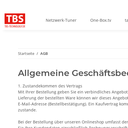
Netzwerk-Tuner
One-Box.tv
t
Startseite
AGB
Allgemeine Geschäftsb
1. Zustandekommen des Vertrags
Mit Ihrer Bestellung geben Sie ein verbindliches Angebot
Lieferung der bestellten Ware können wir dieses Angebo
E-Mail-Adresse (Bestellbestätigung). Ein Kaufvertrag ko
zustande.
Bei der Bestellung über unseren Onlineshop umfasst der 
Sie Ihre Kundendaten einschließlich Rechnungsanschrift u