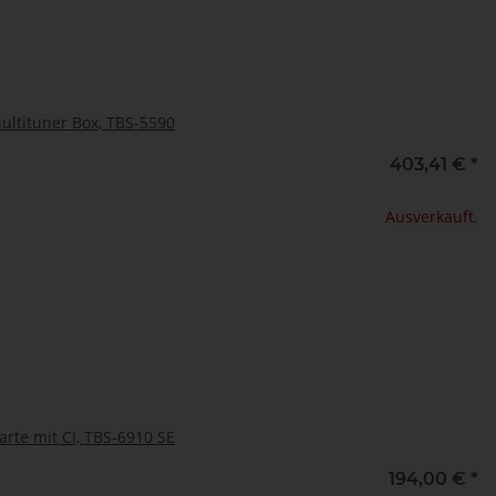
ultituner Box, TBS-5590
403,41 €
*
Ausverkauft.
arte mit CI, TBS-6910 SE
194,00 €
*