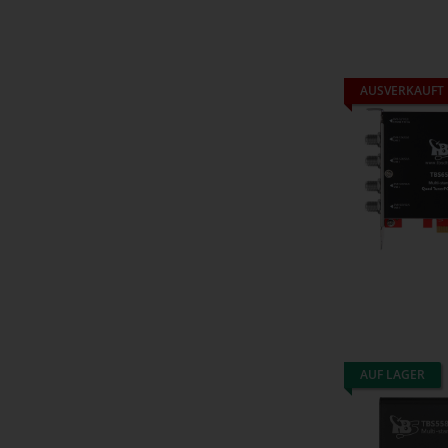
AUSVERKAUFT
AUF LAGER