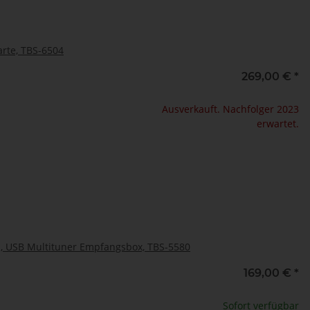
rte, TBS-6504
269,00 €
*
Ausverkauft. Nachfolger 2023
erwartet.
I, USB Multituner Empfangsbox, TBS-5580
169,00 €
*
Sofort verfügbar