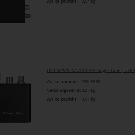
Artikelgewicht:
0,54 kg
DVB-S2/S/S2X/T/T2/C/C2 Single-Tuner, USB
Artikelnummer:
TBS-5530
Versandgewicht:
0,25 kg
Artikelgewicht:
0,11 kg