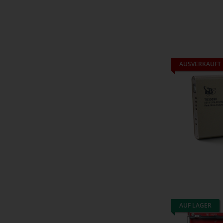
AUSVERKAUFT
AUF LAGER