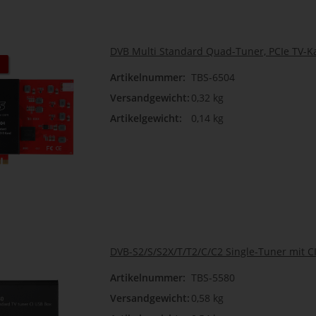
DVB Multi Standard Quad-Tuner, PCIe TV-Ka
Artikelnummer:
TBS-6504
Versandgewicht:
0,32 kg
Artikelgewicht:
0,14 kg
DVB-S2/S/S2X/T/T2/C/C2 Single-Tuner mit C
Artikelnummer:
TBS-5580
Versandgewicht:
0,58 kg