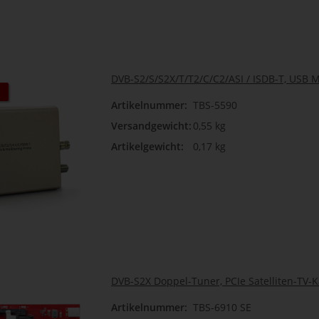
DVB-S2/S/S2X/T/T2/C/C2/ASI / ISDB-T, USB M
Artikelnummer:
TBS-5590
Versandgewicht:
0,55 kg
Artikelgewicht:
0,17 kg
DVB-S2X Doppel-Tuner, PCIe Satelliten-TV-K
Artikelnummer:
TBS-6910 SE