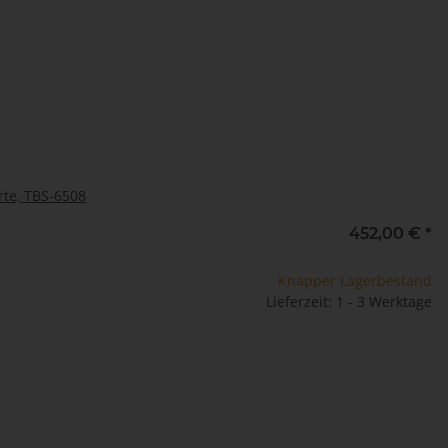
rte, TBS-6508
452,00 €
*
Knapper Lagerbestand
Lieferzeit: 1 - 3 Werktage