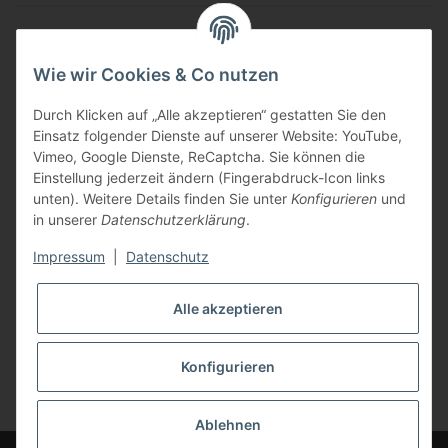
Informationen
Wie wir Cookies & Co nutzen
Gesetzliche Informationen
Durch Klicken auf „Alle akzeptieren“ gestatten Sie den
Einsatz folgender Dienste auf unserer Website: YouTube,
Zahlungsarten
Vimeo, Google Dienste, ReCaptcha. Sie können die
Einstellung jederzeit ändern (Fingerabdruck-Icon links
unten). Weitere Details finden Sie unter
Konfigurieren
und
in unserer
Datenschutzerklärung
.
Impressum
|
Datenschutz
Versandarten
Alle akzeptieren
Konfigurieren
* Alle Preise inkl. gesetzlicher USt., zzgl.
Versand
Ablehnen