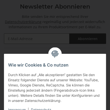
Newsletter Abonnieren
Bitte senden Sie mir entsprechend Ihrer
Datenschutzerklärung
regelmäßig und jederzeit widerruflich
Informationen zu Ihrem Produktsortiment per E-Mail zu.
Abonnieren
Informationen
Wie wir Cookies & Co nutzen
Gesetzliche Informationen
Durch Klicken auf „Alle akzeptieren“ gestatten Sie den
Einsatz folgender Dienste auf unserer Website: YouTube,
Zahlungsarten
Vimeo, Google Dienste, ReCaptcha. Sie können die
Einstellung jederzeit ändern (Fingerabdruck-Icon links
unten). Weitere Details finden Sie unter
Konfigurieren
und
in unserer
Datenschutzerklärung
.
Impressum
|
Datenschutz