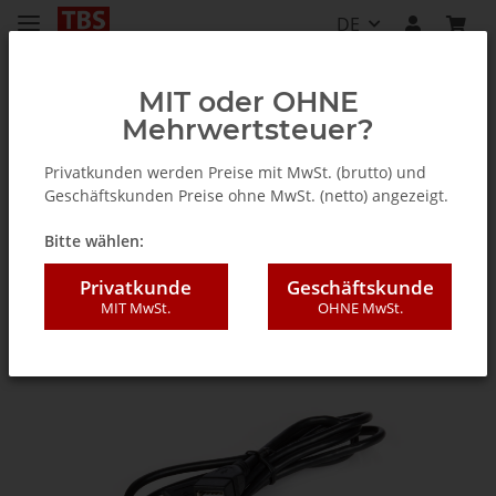
DE
MIT oder OHNE
Mehrwertsteuer?
Zubehör
Privatkunden werden Preise mit MwSt. (brutto) und
Geschäftskunden Preise ohne MwSt. (netto) angezeigt.
Bitte wählen:
Privatkunde
Geschäftskunde
MIT MwSt.
OHNE MwSt.