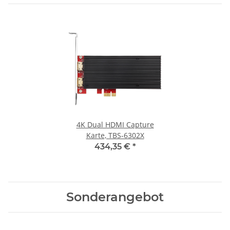
4K Dual HDMI Capture
Karte, TBS-6302X
434,35 €
*
Sonderangebot