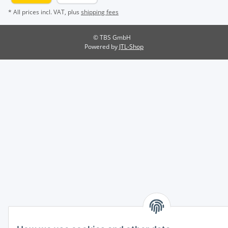
* All prices incl. VAT, plus
shipping fees
© TBS GmbH
Powered by
JTL-Shop