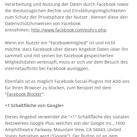
Verarbeitung und Nutzung der Daten durch Facebook sowie
die diesbezüglichen Rechte und Einstellungsmöglichkeiten
zum Schutz der Privatsphäre der Nutzer , können diese den
Datenschutzhinweisen von Facebook
entnehmen:
http://www.facebook.com/policy.php
.
Wenn ein Nutzer ein "Facebookmitglied" ist und nicht
möchte, dass Facebook über dieses Angebot Daten über ihn
sammelt und mit seinen bei Facebook gespeicherten
Mitgliedsdaten verknüpft, muss er sich vor dem Besuch des
Internetauftritts bei Facebook ausloggen.
Ebenfalls ist es möglich Facebook-Social-Plugins mit Add-ons
für Ihren Browser zu blocken, zum Beispiel mit dem
"
Facebook Blocker
".
+1 Schaltfläche von Google+
Dieses Angebot verwendet die “+1″-Schaltfläche des sozialen
Netzwerkes Google Plus, welches von der Google Inc., 1600
Amphitheatre Parkway, Mountain View, CA 94043, United
States betrieben wird (“Google”). Der Button ist an dem