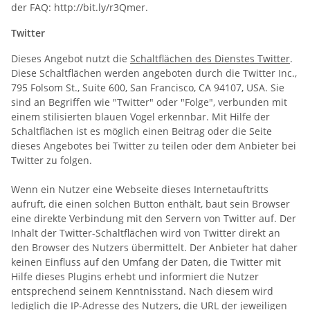
der FAQ: http://bit.ly/r3Qmer.
Twitter
Dieses Angebot nutzt die
Schaltflächen des Dienstes Twitter
.
Diese Schaltflächen werden angeboten durch die Twitter Inc.,
795 Folsom St., Suite 600, San Francisco, CA 94107, USA. Sie
sind an Begriffen wie "Twitter" oder "Folge", verbunden mit
einem stilisierten blauen Vogel erkennbar. Mit Hilfe der
Schaltflächen ist es möglich einen Beitrag oder die Seite
dieses Angebotes bei Twitter zu teilen oder dem Anbieter bei
Twitter zu folgen.
Wenn ein Nutzer eine Webseite dieses Internetauftritts
aufruft, die einen solchen Button enthält, baut sein Browser
eine direkte Verbindung mit den Servern von Twitter auf. Der
Inhalt der Twitter-Schaltflächen wird von Twitter direkt an
den Browser des Nutzers übermittelt. Der Anbieter hat daher
keinen Einfluss auf den Umfang der Daten, die Twitter mit
Hilfe dieses Plugins erhebt und informiert die Nutzer
entsprechend seinem Kenntnisstand. Nach diesem wird
lediglich die IP-Adresse des Nutzers, die URL der jeweiligen