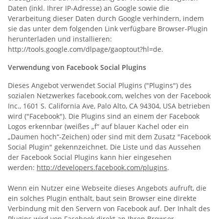
Daten (inkl. Ihrer IP-Adresse) an Google sowie die
Verarbeitung dieser Daten durch Google verhindern, indem
sie das unter dem folgenden Link verfügbare Browser-Plugin
herunterladen und installieren:
http://tools.google.com/dlpage/gaoptout?hl=de.
Verwendung von Facebook Social Plugins
Dieses Angebot verwendet Social Plugins ("Plugins") des
sozialen Netzwerkes facebook.com, welches von der Facebook
Inc., 1601 S. California Ave, Palo Alto, CA 94304, USA betrieben
wird ("Facebook"). Die Plugins sind an einem der Facebook
Logos erkennbar (weißes „f“ auf blauer Kachel oder ein
„Daumen hoch“-Zeichen) oder sind mit dem Zusatz "Facebook
Social Plugin" gekennzeichnet. Die Liste und das Aussehen
der Facebook Social Plugins kann hier eingesehen
werden:
http://developers.facebook.com/plugins
.
Wenn ein Nutzer eine Webseite dieses Angebots aufruft, die
ein solches Plugin enthält, baut sein Browser eine direkte
Verbindung mit den Servern von Facebook auf. Der Inhalt des
Plugins wird von Facebook direkt an Ihren Browser