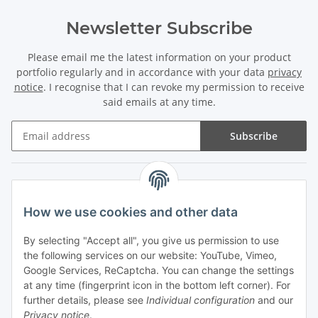
Newsletter Subscribe
Please email me the latest information on your product
portfolio regularly and in accordance with your data
privacy
notice
. I recognise that I can revoke my permission to receive
said emails at any time.
Subscribe
Information
How we use cookies and other data
Legal
By selecting "Accept all", you give us permission to use
the following services on our website: YouTube, Vimeo,
Payments
Google Services, ReCaptcha. You can change the settings
at any time (fingerprint icon in the bottom left corner). For
further details, please see
Individual configuration
and our
Privacy notice
.