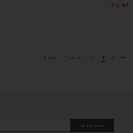
Im Zulauf
Artikel 1 - 10 von 12
1
2
Abonnieren