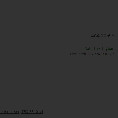
464,00 €
*
Sofort verfügbar
Lieferzeit: 1 - 3 Werktage
coderserver, TBS-8510 #1