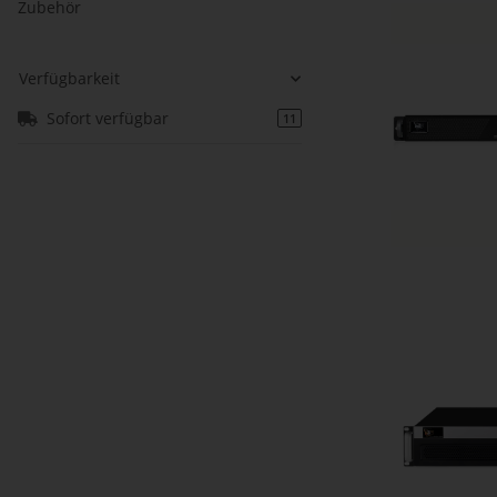
Zubehör
Verfügbarkeit
Sofort verfügbar
11