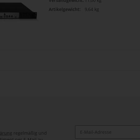
Versandgewicht:
11,00 kg
Artikelgewicht:
9,64 kg
lärung
regelmäßig und
timent per E-Mail zu.