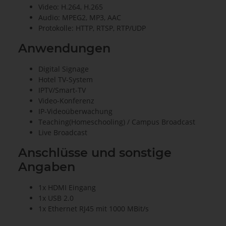
Video: H.264, H.265
Audio: MPEG2, MP3, AAC
Protokolle: HTTP, RTSP, RTP/UDP
Anwendungen
Digital Signage
Hotel TV-System
IPTV/Smart-TV
Video-Konferenz
IP-Videoüberwachung
Teaching(Homeschooling) / Campus Broadcast
Live Broadcast
Anschlüsse und sonstige
Angaben
1x HDMI Eingang
1x USB 2.0
1x Ethernet RJ45 mit 1000 MBit/s