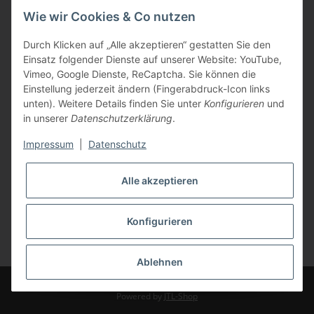
Wie wir Cookies & Co nutzen
Gesetzliche Informationen
Durch Klicken auf „Alle akzeptieren“ gestatten Sie den
Einsatz folgender Dienste auf unserer Website: YouTube,
Zahlungsarten
Vimeo, Google Dienste, ReCaptcha. Sie können die
Einstellung jederzeit ändern (Fingerabdruck-Icon links
unten). Weitere Details finden Sie unter
Konfigurieren
und
in unserer
Datenschutzerklärung
.
Impressum
|
Datenschutz
Versandarten
Alle akzeptieren
Konfigurieren
* Alle Preise inkl. gesetzlicher USt., zzgl.
Versand
Ablehnen
© TBS GmbH
Powered by
JTL-Shop