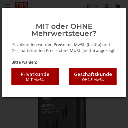
DE
MIT oder OHNE
Mehrwertsteuer?
Zubehör
Privatkunden werden Preise mit MwSt. (brutto) und
Geschäftskunden Preise ohne MwSt. (netto) angezeigt.
Bitte wählen:
Privatkunde
Geschäftskunde
MIT MwSt.
OHNE MwSt.