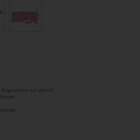
io-Programmen auf dem PC
 Stream
leunigt
t