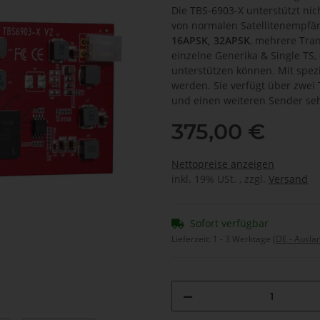
Die TBS-6903-X unterstützt nic
von normalen Satellitenempfä
16APSK, 32APSK
, mehrere Tra
einzelne Generika & Single TS,
unterstützen können. Mit spezi
werden. Sie verfügt über zwei
und einen weiteren Sender se
375,00 €
Nettopreise anzeigen
inkl. 19% USt. , zzgl.
Versand
Sofort verfügbar
Lieferzeit:
1 - 3 Werktage
(DE - Ausla