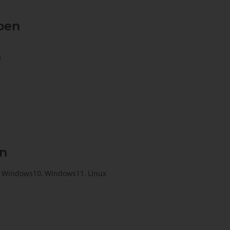
ben
3
n
8, Windows10, Windows11, Linux