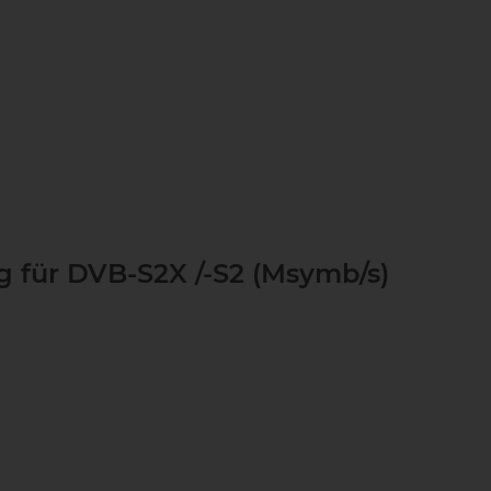
für DVB-S2X /-S2 (Msymb/s)