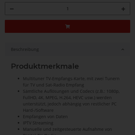
Beschreibung
Produktmerkmale
Multituner TV-Empfangs-Karte, mit zwei Tunern
für TV und Sat-Radio Empfang
Sämtliche Auflösungen und Codecs (z.B.: 1080p,
FullHD, 4K, MPEG, H.264, HEVC usw.) werden
unterstützt, jedoch abhängig von restlicher PC
Hard-/Software
Empfangen von Daten
IPTV Streaming
Manuelle und zeitgesteuerte Aufnahme von