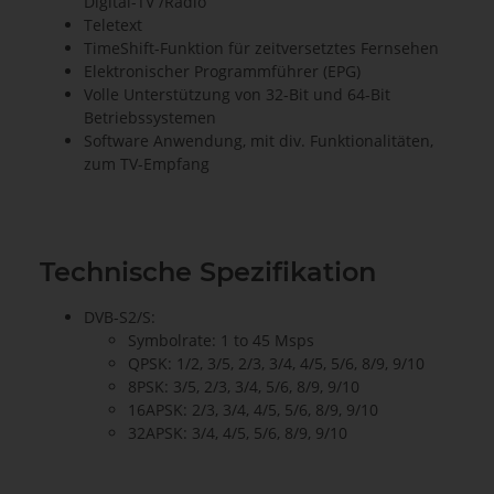
Digital-TV /Radio
Teletext
TimeShift-Funktion für zeitversetztes Fernsehen
Elektronischer Programmführer (EPG)
Volle Unterstützung von 32-Bit und 64-Bit
Betriebssystemen
Software Anwendung, mit div. Funktionalitäten,
zum TV-Empfang
Technische Spezifikation
DVB-S2/S:
Symbolrate: 1 to 45 Msps
QPSK: 1/2, 3/5, 2/3, 3/4, 4/5, 5/6, 8/9, 9/10
8PSK: 3/5, 2/3, 3/4, 5/6, 8/9, 9/10
16APSK: 2/3, 3/4, 4/5, 5/6, 8/9, 9/10
32APSK: 3/4, 4/5, 5/6, 8/9, 9/10