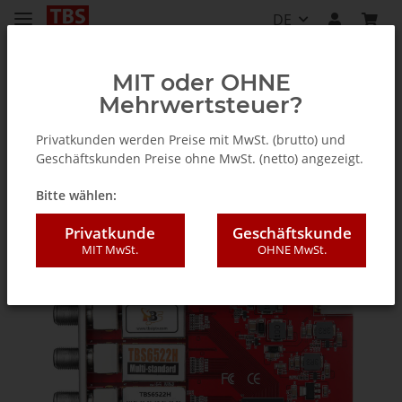
DE
MIT oder OHNE
Mehrwertsteuer?
TV Tuner für PC (intern / extern)
Privatkunden werden Preise mit MwSt. (brutto) und
Geschäftskunden Preise ohne MwSt. (netto) angezeigt.
Bitte wählen:
Privatkunde
Geschäftskunde
MIT MwSt.
OHNE MwSt.