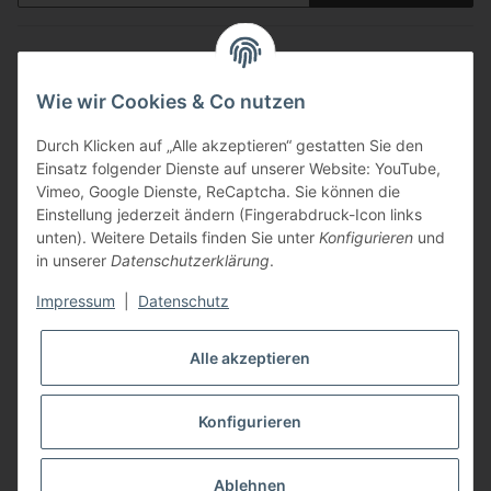
Informationen
Wie wir Cookies & Co nutzen
Gesetzliche Informationen
Durch Klicken auf „Alle akzeptieren“ gestatten Sie den
Einsatz folgender Dienste auf unserer Website: YouTube,
Zahlungsarten
Vimeo, Google Dienste, ReCaptcha. Sie können die
Einstellung jederzeit ändern (Fingerabdruck-Icon links
unten). Weitere Details finden Sie unter
Konfigurieren
und
in unserer
Datenschutzerklärung
.
Impressum
|
Datenschutz
Versandarten
Alle akzeptieren
Konfigurieren
* Alle Preise inkl. gesetzlicher USt., zzgl.
Versand
Ablehnen