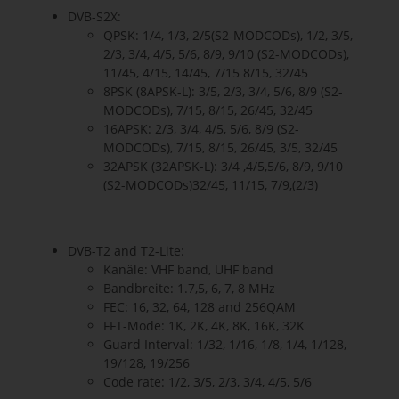
DVB-S2X:
QPSK: 1/4, 1/3, 2/5(S2-MODCODs), 1/2, 3/5,
2/3, 3/4, 4/5, 5/6, 8/9, 9/10 (S2-MODCODs),
11/45, 4/15, 14/45, 7/15 8/15, 32/45
8PSK (8APSK-L): 3/5, 2/3, 3/4, 5/6, 8/9 (S2-
MODCODs), 7/15, 8/15, 26/45, 32/45
16APSK: 2/3, 3/4, 4/5, 5/6, 8/9 (S2-
MODCODs), 7/15, 8/15, 26/45, 3/5, 32/45
32APSK (32APSK-L): 3/4 ,4/5,5/6, 8/9, 9/10
(S2-MODCODs)32/45, 11/15, 7/9,(2/3)
DVB-T2 and T2-Lite:
Kanäle: VHF band, UHF band
Bandbreite: 1.7,5, 6, 7, 8 MHz
FEC: 16, 32, 64, 128 and 256QAM
FFT-Mode: 1K, 2K, 4K, 8K, 16K, 32K
Guard Interval: 1/32, 1/16, 1/8, 1/4, 1/128,
19/128, 19/256
Code rate: 1/2, 3/5, 2/3, 3/4, 4/5, 5/6