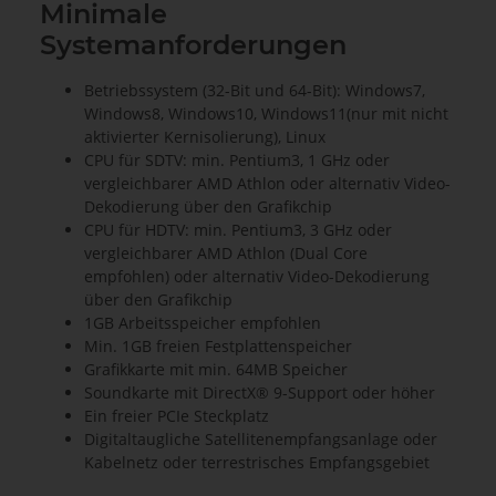
Minimale
Systemanforderungen
Betriebssystem (32-Bit und 64-Bit): Windows7,
Windows8, Windows10, Windows11(nur mit nicht
aktivierter Kernisolierung), Linux
CPU für SDTV: min. Pentium3, 1 GHz oder
vergleichbarer AMD Athlon oder alternativ Video-
Dekodierung über den Grafikchip
CPU für HDTV: min. Pentium3, 3 GHz oder
vergleichbarer AMD Athlon (Dual Core
empfohlen) oder alternativ Video-Dekodierung
über den Grafikchip
1GB Arbeitsspeicher empfohlen
Min. 1GB freien Festplattenspeicher
Grafikkarte mit min. 64MB Speicher
Soundkarte mit DirectX® 9-Support oder höher
Ein freier PCIe Steckplatz
Digitaltaugliche Satellitenempfangsanlage oder
Kabelnetz oder terrestrisches Empfangsgebiet