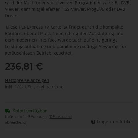
wird der Multituner von diversen Programmen wie z.B.: DVB-
Viewer, dem mitgelieferten TBS-Viewer, ProgDVB oder DVB-
Dream.
Diese PCI-Express TV Karte ist findet durch die kompakte
Bauform überall Platz. Neben der guten Ausstattung und
dem modernen Interface wurde auch auf eine geringe
Leistungsaufnahme und damit eine niedrige Abwärme, für
geräuschlosen Betrieb, geachtet.
236,81 €
Nettopreise anzeigen
inkl. 19% USt. , zzgl.
Versand
Sofort verfügbar
Lieferzeit:
1 - 3 Werktage
(DE - Ausland
Frage zum Artikel
abweichend)