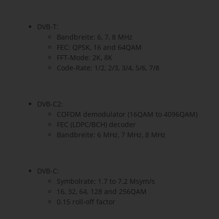
DVB-T:
Bandbreite: 6, 7, 8 MHz
FEC: QPSK, 16 and 64QAM
FFT-Mode: 2K, 8K
Code-Rate: 1/2, 2/3, 3/4, 5/6, 7/8
DVB-C2:
COFDM demodulator (16QAM to 4096QAM)
FEC (LDPC/BCH) decoder
Bandbreite: 6 MHz, 7 MHz, 8 MHz
DVB-C:
Symbolrate: 1.7 to 7.2 Msym/s
16, 32, 64, 128 and 256QAM
0.15 roll-off factor