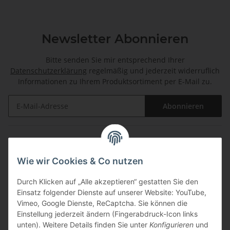
Newsletter Abonnieren
Bitte senden Sie mir entsprechend Ihrer
Datenschutzerklärung
regelmäßig und jederzeit widerruflich
Informationen zu Ihrem Produktsortiment per E-Mail zu.
Abonnieren
Informationen
Wie wir Cookies & Co nutzen
Gesetzliche Informationen
Durch Klicken auf „Alle akzeptieren“ gestatten Sie den
Einsatz folgender Dienste auf unserer Website: YouTube,
Zahlungsarten
Vimeo, Google Dienste, ReCaptcha. Sie können die
Einstellung jederzeit ändern (Fingerabdruck-Icon links
unten). Weitere Details finden Sie unter
Konfigurieren
und