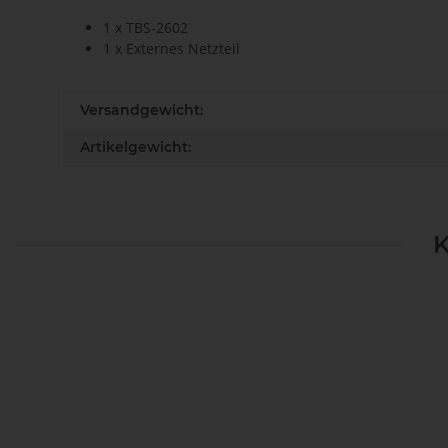
1 x TBS-2602
1 x Externes Netzteil
Versandgewicht:
Artikelgewicht:
K