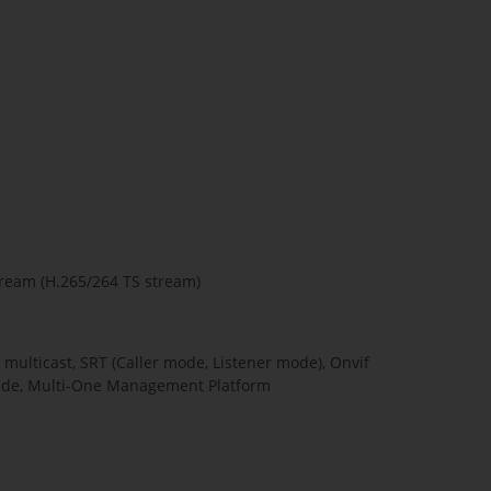
tream (H.265/264 TS stream)
multicast, SRT (Caller mode, Listener mode), Onvif
de, Multi-One Management Platform