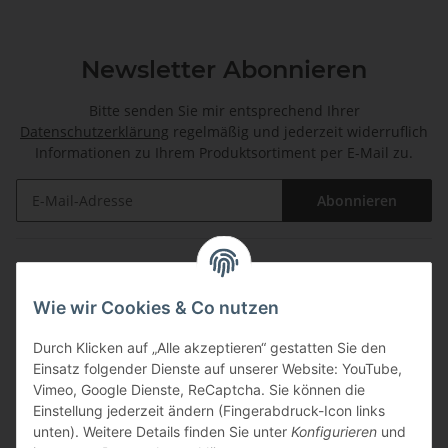
Newsletter Abonnieren
Bitte senden Sie mir entsprechend Ihrer
Datenschutzerklärung
regelmäßig und jederzeit widerruflich
Informationen zu Ihrem Produktsortiment per E-Mail zu.
Abonnieren
Informationen
Wie wir Cookies & Co nutzen
Gesetzliche Informationen
Durch Klicken auf „Alle akzeptieren“ gestatten Sie den
Einsatz folgender Dienste auf unserer Website: YouTube,
Zahlungsarten
Vimeo, Google Dienste, ReCaptcha. Sie können die
Einstellung jederzeit ändern (Fingerabdruck-Icon links
unten). Weitere Details finden Sie unter
Konfigurieren
und