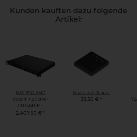
Kunden kauften dazu folgende
Artikel:
MOI PRO AMD
Smartcard-Reader
Streaming Server
T2
32,50 €
*
ISDB
1.011,50 € -
2.407,50 €
*
Te
Ka