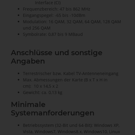
Interface (CI)
Frequenzbereich: 47 bis 862 MHz
Eingangspegel: -65 bis -10dBm
Modulation: 16 QAM, 32 QAM, 64 QAM, 128 QAM
und 256 QAM
Symbolrate: 0,87 bis 9 MBaud
Anschlüsse und sonstige
Angaben
Terrestrischer bzw. Kabel TV-Antenneneingang
Max. Abmessungen der Karte (B x T x H in
cm): 10 x 14,5 x 2
Gewicht: ca. 0,13 kg
Minimale
Systemanforderungen
Betriebssystem (32-Bit und 64-Bit): Windows XP,
Vista, Windows7, Windows8.x, Windows10, Linux