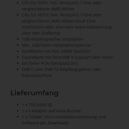
CPU für SDTV: min. Pentium3, 1 GHz oder
vergleichbarer AMD Athlon
CPU für HDTV: min. Pentium3, 3 GHz oder
vergleichbarer AMD Athlon (Dual Core
empfohlen) oder alternativ Video-Dekodierung
über den Grafikchip
1GB Arbeitsspeicher empfohlen
Min. 1GB freien Festplattenspeicher
Grafikkarte mit min. 64MB Speicher
Soundkarte mit DirectX® 9-Support oder höher
Ein freier PCIe Steckplatz (x1)
DVB-T oder DVB-T2 Empfangsgebiet oder
Kabelanschluss
Lieferumfang
1 x TBS-6290 SE
1 x F-Adapter auf Koax-Buchse
1 x Treiber, Kurz-Installationsanleitung und
Software (als Download)