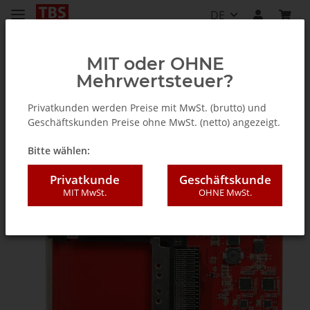
DE
MIT oder OHNE
Mehrwertsteuer?
TV Tuner für PC (intern / extern)
Privatkunden werden Preise mit MwSt. (brutto) und
Geschäftskunden Preise ohne MwSt. (netto) angezeigt.
Bitte wählen:
Privatkunde
Geschäftskunde
MIT MwSt.
OHNE MwSt.