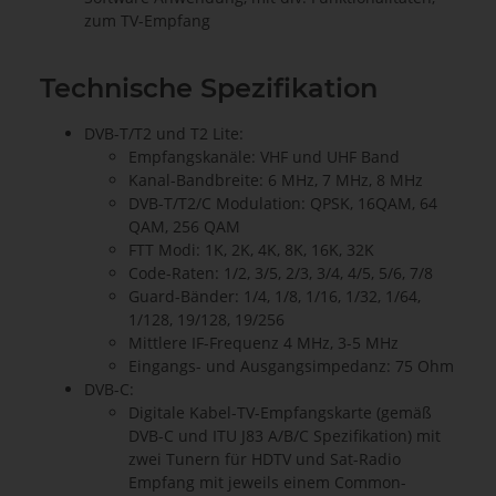
zum TV-Empfang
Technische Spezifikation
DVB-T/T2 und T2 Lite:
Empfangskanäle: VHF und UHF Band
Kanal-Bandbreite: 6 MHz, 7 MHz, 8 MHz
DVB-T/T2/C Modulation: QPSK, 16QAM, 64
QAM, 256 QAM
FTT Modi: 1K, 2K, 4K, 8K, 16K, 32K
Code-Raten: 1/2, 3/5, 2/3, 3/4, 4/5, 5/6, 7/8
Guard-Bänder: 1/4, 1/8, 1/16, 1/32, 1/64,
1/128, 19/128, 19/256
Mittlere IF-Frequenz 4 MHz, 3-5 MHz
Eingangs- und Ausgangsimpedanz: 75 Ohm
DVB-C:
Digitale Kabel-TV-Empfangskarte (gemäß
DVB-C und ITU J83 A/B/C Spezifikation) mit
zwei Tunern für HDTV und Sat-Radio
Empfang mit jeweils einem Common-